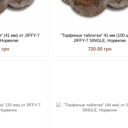
" (41 мм) от JIFFY-7
"Торфяные таблетки" 41 мм (100 ш
 Норвегия
JIFFY-7 SINGLE, Норвегия
0 грн
720.00 грн