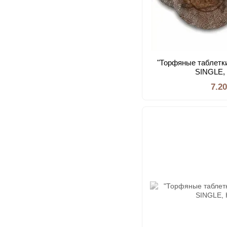
"Торфяные таблетки
SINGLE,
7.2