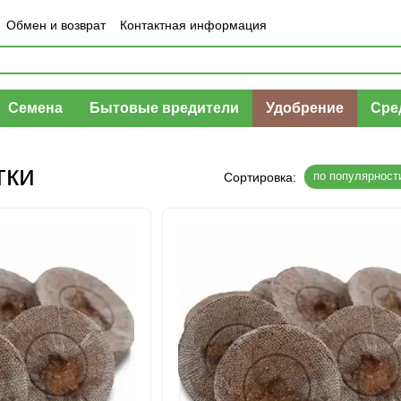
Обмен и возврат
Контактная информация
шение
Отзывы о магазине
Семена
Бытовые вредители
Удобрение
Сре
тки
по популярност
Сортировка: