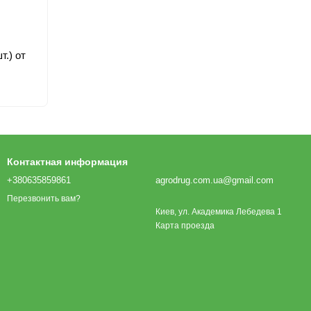
т.) от
Контактная информация
+380635859861
agrodrug.com.ua@gmail.com
Перезвонить вам?
Киев, ул. Академика Лебедева 1
Карта проезда