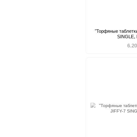
"Торфяные таблетки
SINGLE, 
6.2