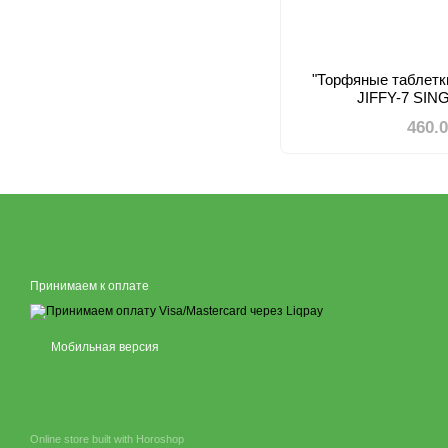
"Торфяные таблетки
JIFFY-7 SIN
460.
Принимаем к оплате
Мобильная версия
Online store built with Horoshop