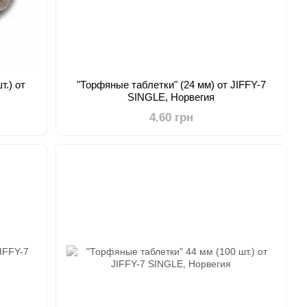
т.) от
"Торфяные таблетки" (24 мм) от JIFFY-7
SINGLE, Норвегия
4.60 грн