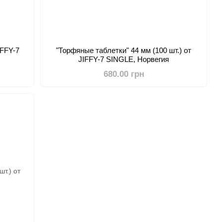
IFFY-7
"Торфяные таблетки" 44 мм (100 шт.) от
JIFFY-7 SINGLE, Норвегия
680.00 грн