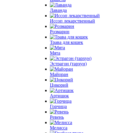
Лаванда
Иссоп лекарственный
Розмарин
Трава для кошек
Мята
Эстрагон (тархун)
Майоран
Цикорий
Артишок
Горчица
Ревень
Мелисса