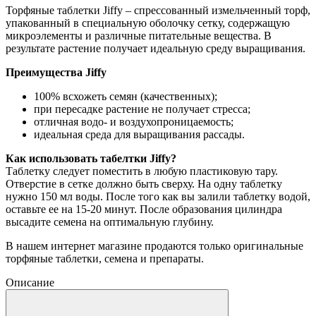
Торфяные таблетки Jiffy – спрессованный измельченный торф,
упакованный в специальную оболочку сетку, содержащую
микроэлементы и различные питательные вещества. В
результате растение получает идеальную среду выращивания.
Преимущества Jiffy
100% всхожеть семян (качественных);
при пересадке растение не получает стресса;
отличная водо- и воздухопроницаемость;
идеальная среда для выращивания рассады.
Как использовать табелтки Jiffy?
Таблетку следует поместить в любую пластиковую тару.
Отверстие в сетке должно быть сверху. На одну таблетку
нужно 150 мл воды. После того как вы залили таблетку водой,
оставьте ее на 15-20 минут. После образования цилиндра
высадите семена на оптимальную глубину.
В нашем интернет магазине продаются только оригинальные
торфяные таблетки, семена и препараты.
Описание