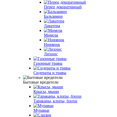
Перец декоративный
Бальзамин
Лаватера
Мимоза
Нивяник
Лихнис
Газонные травы
Сидераты и травы
Бытовые вредители
Крысы, мыши
Тараканы, клопы, блохи
Муравьи