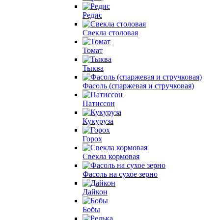
Редис
Свекла столовая
Томат
Тыква
Фасоль (спаржевая и стручковая)
Патиссон
Кукуруза
Горох
Свекла кормовая
Фасоль на сухое зерно
Дайкон
Бобы