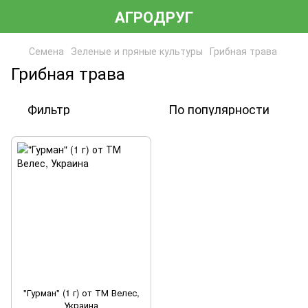
АГРОДРУГ
Семена
Зеленые и пряные культуры
Грибная трава
Грибная трава
Фильтр
По популярности
"Гурман" (1 г) от ТМ Велес,
Украина