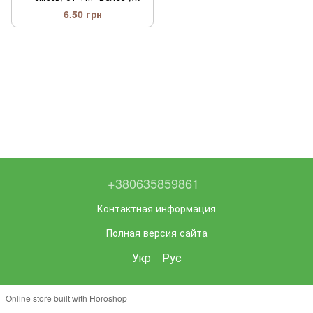
Украина
6.50 грн
+380635859861
Контактная информация
Полная версия сайта
Укр
Рус
Online store built with Horoshop