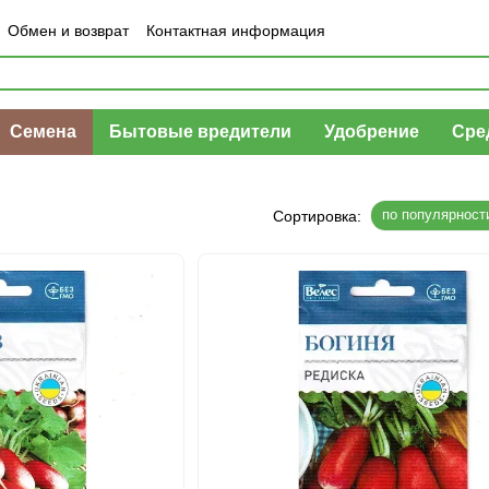
Обмен и возврат
Контактная информация
шение
Отзывы о магазине
Семена
Бытовые вредители
Удобрение
Сре
по популярност
Сортировка: