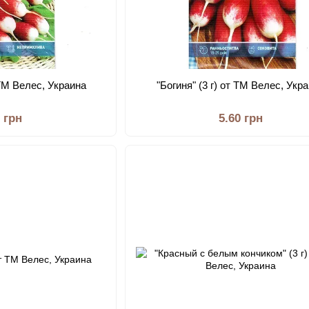
т ТМ Велес, Украина
"Богиня" (3 г) от ТМ Велес, Укр
0 грн
5.60 грн