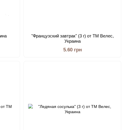
аина
"Французский завтрак" (3 г) от ТМ Велес,
Украина
5.60 грн