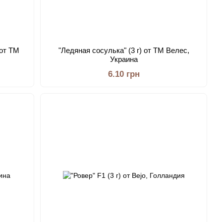
 от ТМ
"Ледяная сосулька" (3 г) от ТМ Велес,
Украина
6.10 грн