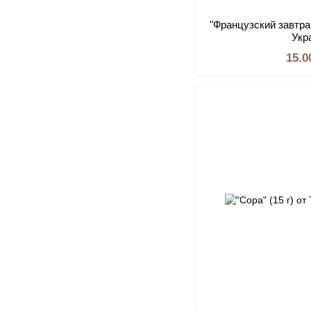
"Французский завтрак
Укр
15.0