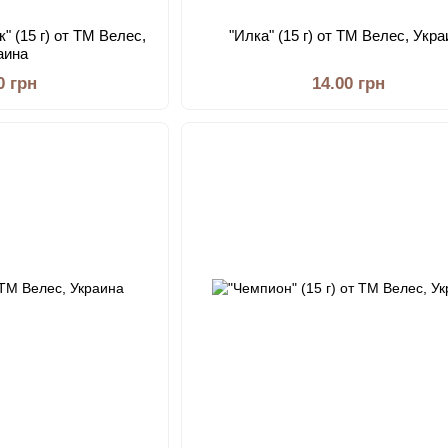
" (15 г) от ТМ Велес,
"Илка" (15 г) от ТМ Велес, Укра
аина
0 грн
14.00 грн