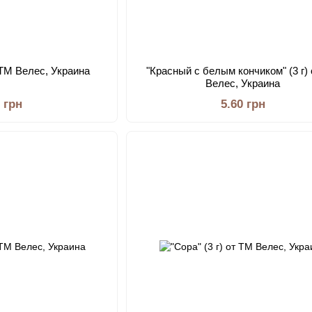
т ТМ Велес, Украина
"Красный с белым кончиком" (3 г)
Велес, Украина
0 грн
5.60 грн