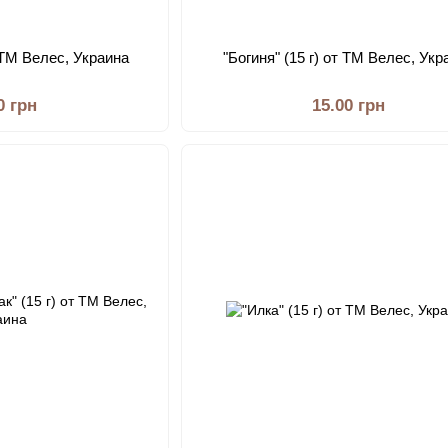
т ТМ Велес, Украина
"Богиня" (15 г) от ТМ Велес, Укр
0 грн
15.00 грн