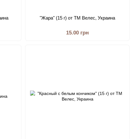
аина
"Жара" (15 г) от ТМ Велес, Украина
15.00 грн