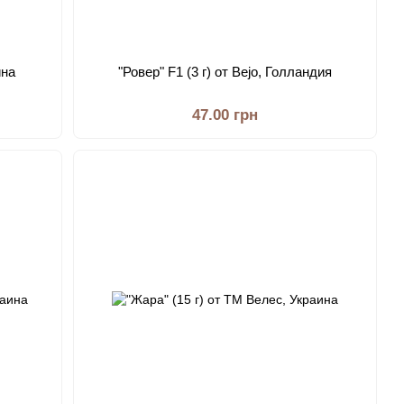
ина
"Ровер" F1 (3 г) от Bejo, Голландия
47.00 грн