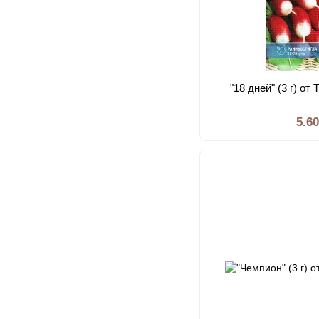
"18 дней" (3 г) о
5.6