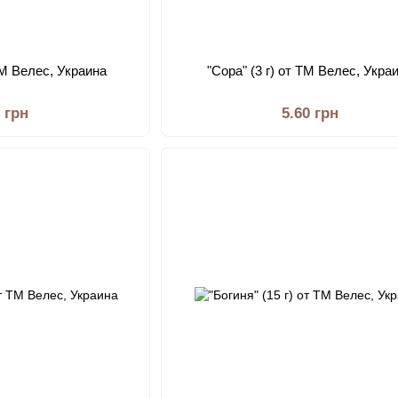
 ТМ Велес, Украина
"Сора" (3 г) от ТМ Велес, Укра
0 грн
5.60 грн