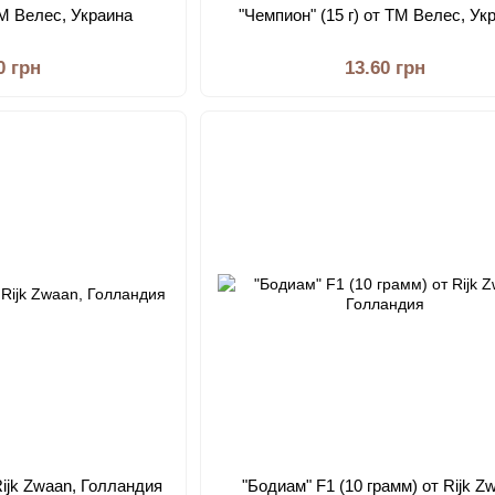
 ТМ Велес, Украина
"Чемпион" (15 г) от ТМ Велес, Ук
0 грн
13.60 грн
 Rijk Zwaan, Голландия
"Бодиам" F1 (10 грамм) от Rijk Z