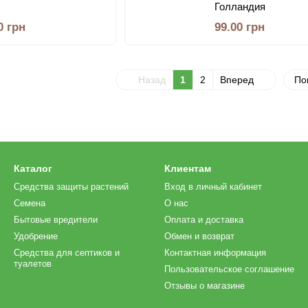
Голландия
0 грн
99.00 грн
Назад
1
2
Вперед
По
Каталог
Клиентам
Средства защиты растений
Вход в личный кабинет
Семена
О нас
Бытовые вредители
Оплата и доставка
Удобрение
Обмен и возврат
Средства для септиков и
Контактная информация
туалетов
Пользовательское соглашение
Отзывы о магазине