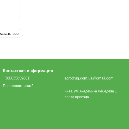
казать все
Контактная информация
+380635859861
agrodrug.com.ua@gmail.com
Перезвонить вам?
Киев, ул. Академика Лебедева 1
Карта проезда