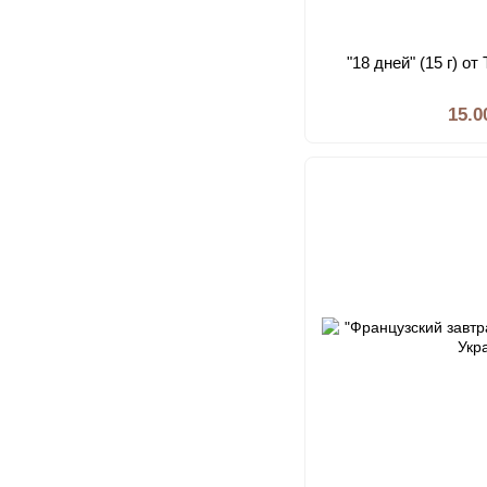
"18 дней" (15 г) о
15.0