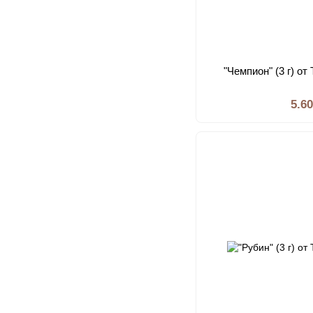
"Чемпион" (3 г) о
5.6