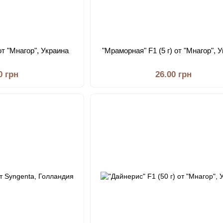
 от "Мнагор", Украина
"Мраморная" F1 (5 г) от "Мнагор", 
0 грн
26.00 грн