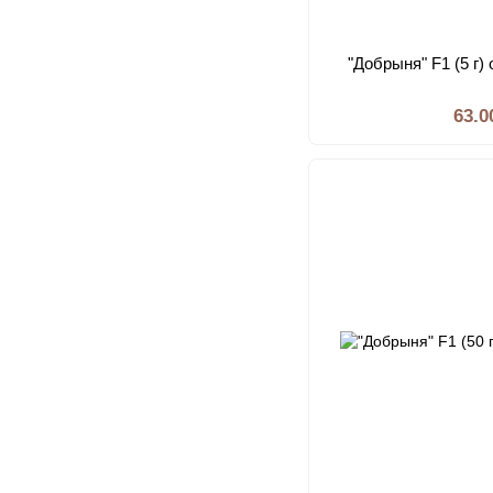
"Добрыня" F1 (5 г)
63.0