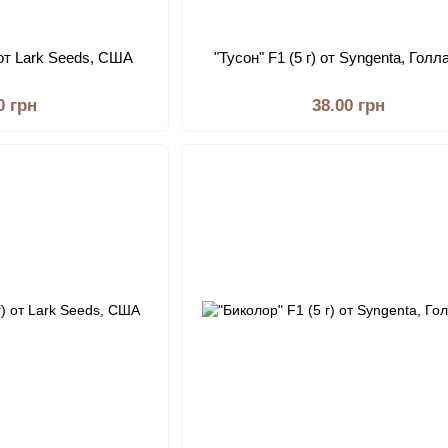
 от Lark Seeds, США
"Тусон" F1 (5 г) от Syngenta, Гол
0 грн
38.00 грн