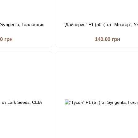
т Syngenta, Голландия
"Дайнерис" F1 (50 г) от "Мнагор", 
00 грн
140.00 грн