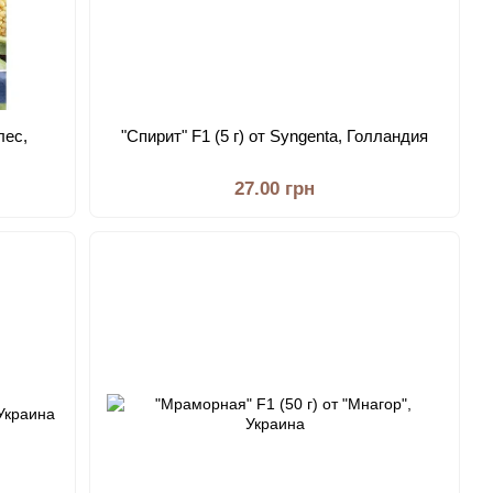
лес,
"Спирит" F1 (5 г) от Syngenta, Голландия
27.00 грн