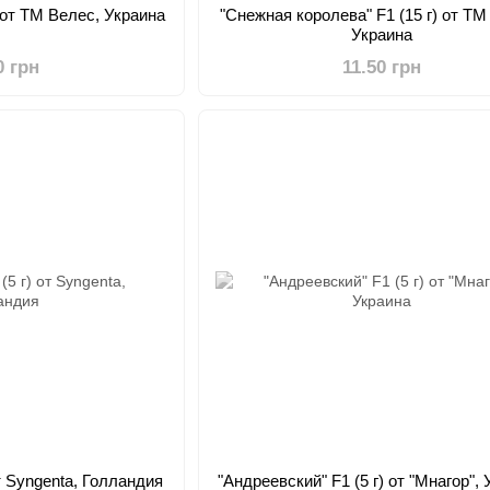
) от ТМ Велес, Украина
"Снежная королева" F1 (15 г) от ТМ
Украина
0 грн
11.50 грн
от Syngenta, Голландия
"Андреевский" F1 (5 г) от "Мнагор",