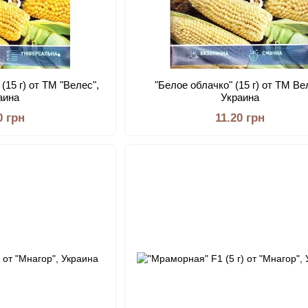
(15 г) от ТМ "Велес",
"Белое облачко" (15 г) от ТМ Ве
аина
Украина
0 грн
11.20 грн