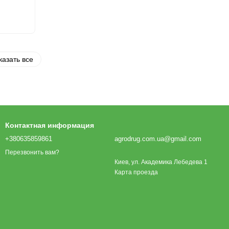
казать все
Контактная информация
+380635859861
agrodrug.com.ua@gmail.com
Перезвонить вам?
Киев, ул. Академика Лебедева 1
Карта проезда