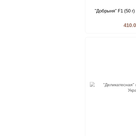
"Добрыня" F1 (50 г
410.