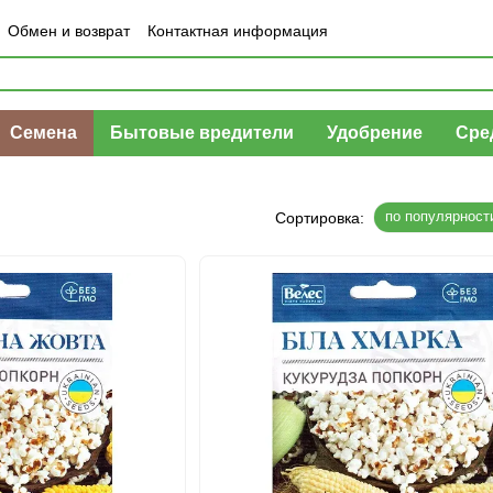
Обмен и возврат
Контактная информация
шение
Отзывы о магазине
Семена
Бытовые вредители
Удобрение
Сре
по популярност
Сортировка: