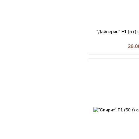
"Дайнерис" F1 (5 г)
26.0