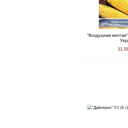
"Воздушная желтая" 
Укр
11.5