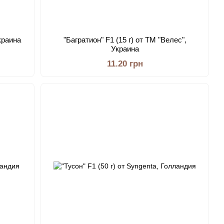
Украина
"Багратион" F1 (15 г) от ТМ "Велес",
Украина
11.20 грн