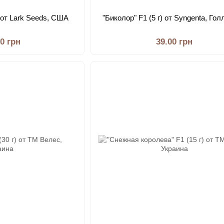
) от Lark Seeds, США
"Биколор" F1 (5 г) от Syngenta, Го
00 грн
39.00 грн