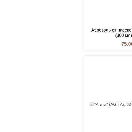
Аэрозоль от насе
(300 мл
75.0