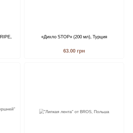
TRIPE,
«Дихло STOP» (200 мл), Турция
63.00 грн