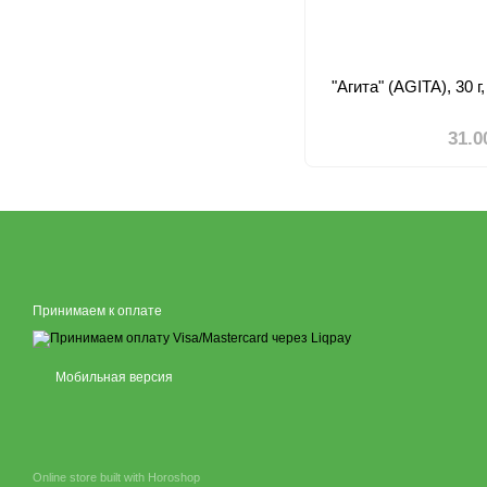
"Агита" (AGITA), 30 
31.0
Принимаем к оплате
Мобильная версия
Online store built with Horoshop