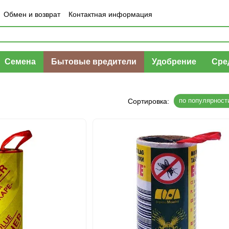
Обмен и возврат
Контактная информация
шение
Отзывы о магазине
Семена
Бытовые вредители
Удобрение
Сре
по популярност
Сортировка: