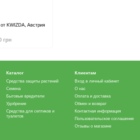
г, от KWIZDA, Австрия
0 грн
Каталог
Клиентам
Средства защиты растений
Вход в личный кабинет
Семена
О нас
Бытовые вредители
Оплата и доставка
Удобрение
Обмен и возврат
Средства для септиков и
Контактная информация
туалетов
Пользовательское соглашение
Отзывы о магазине