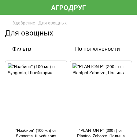
АГРОДРУГ
Удобрение
Для овощных
Для овощных
Фильтр
По популярности
"Изабион" (100 мл) от
"PLANTON P" (200 г) от
Syngenta, Швейцария
Plantpol Zaborze, Польша