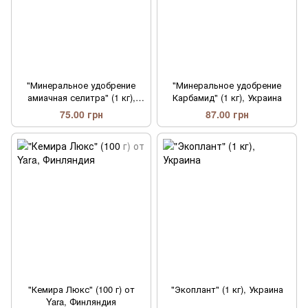
"Минеральное удобрение
"Минеральное удобрение
амиачная селитра" (1 кг),
Карбамид" (1 кг), Украина
Украина
75.00 грн
87.00 грн
"Кемира Люкс" (100 г) от
"Экоплант" (1 кг), Украина
Yara, Финляндия