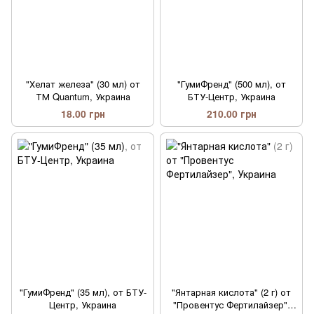
"Хелат железа" (30 мл) от
"ГумиФренд" (500 мл), от
ТМ Quantum, Украина
БТУ-Центр, Украина
18.00 грн
210.00 грн
"ГумиФренд" (35 мл), от БТУ-
"Янтарная кислота" (2 г) от
Центр, Украина
"Провентус Фертилайзер",