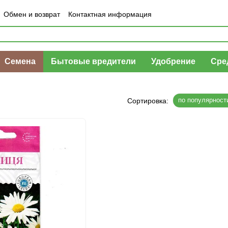
Обмен и возврат
Контактная информация
шение
Отзывы о магазине
Семена
Бытовые вредители
Удобрение
Сре
по популярност
Сортировка: