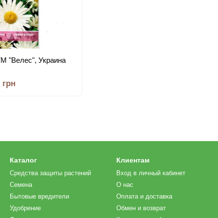
 ТМ "Велес", Украина
0 грн
Каталог
Клиентам
Средства защиты растений
Вход в личный кабинет
Семена
О нас
Бытовые вредители
Оплата и доставка
Удобрение
Обмен и возврат