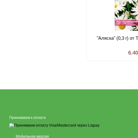
"Аляска" (0,3 г) от
6.4
Принимаем к оплате
Мобильная версия