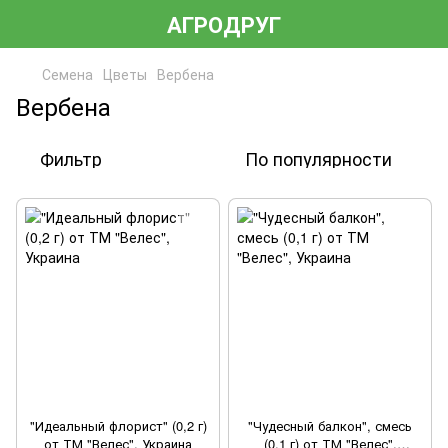
АГРОДРУГ
Семена
Цветы
Вербена
Вербена
Фильтр
По популярности
"Идеальный флорист" (0,2 г)
"Чудесный балкон", смесь
от ТМ "Велес", Украина
(0,1 г) от ТМ "Велес",