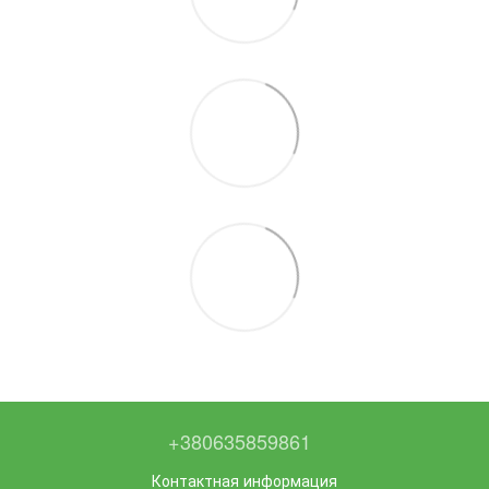
+380635859861
Контактная информация