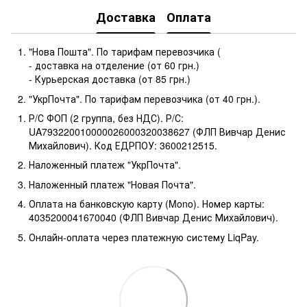
Доставка
Оплата
"Нова Пошта". По тарифам перевозчика (
- доставка на отделение (от 60 грн.)
- Курьерская доставка (от 85 грн.)
"УкрПочта". По тарифам перевозчика (от 40 грн.).
Р/С ФОП (2 группа, без НДС). Р/С:
UA793220010000026000320038627 (ФЛП Вивчар Денис
Михайлович). Код ЕДРПОУ: 3600212515.
Наложенный платеж "УкрПочта".
Наложенный платеж "Новая Почта".
Оплата на банковскую карту (Mono). Номер карты:
4035200041670040 (ФЛП Вивчар Денис Михайлович).
Онлайн-оплата через платежную систему LiqPay.