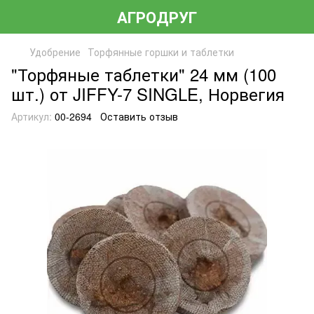
АГРОДРУГ
Удобрение
Торфянные горшки и таблетки
"Торфяные таблетки" 24 мм (100
шт.) от JIFFY-7 SINGLE, Норвегия
Артикул:
00-2694
Оставить отзыв