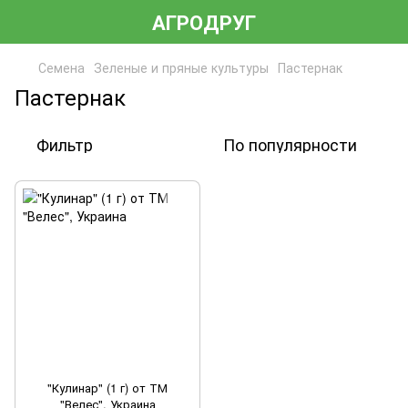
АГРОДРУГ
Семена
Зеленые и пряные культуры
Пастернак
Пастернак
Фильтр
По популярности
"Кулинар" (1 г) от ТМ
"Велес", Украина