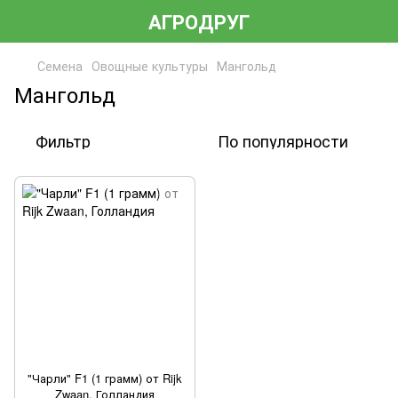
АГРОДРУГ
Семена
Овощные культуры
Мангольд
Мангольд
Фильтр
По популярности
"Чарли" F1 (1 грамм) от Rijk
Zwaan, Голландия