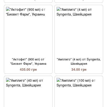
"Актофит" (900 мл) от
"Амплиго" (4 мл) от Syngenta,
"Биовет Фарм", Украина
Швейцария
435.00 грн
34.00 грн