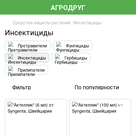
АГРОДРУГ
Средства защиты растений
Инсектициды
Инсектициды
Протравители
Фунгициды
Инсектициды
Гербициды
Прилипатели
Фильтр
По популярности