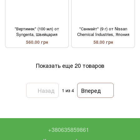
"Вертимек" (100 мл) от
"Санмайт" (9 г) от Nissan
Syngenta, Швейцария
Chemical Industries, Япония
560.00 грн
58.00 грн
Показать еще 20 товаров
Назад
Вперед
1
из 4
+380635859861