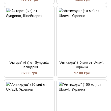
"Актара" (6 г) от Syngenta,
"Антихрущ" (10 мл) от Ukravit,
Швейцария
Украина
62.00 грн
17.00 грн