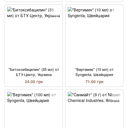
"Битоксибацилин" (35 мл) от
"Вертимек" (10 мл) от
БТУ-Центр, Украина
Syngenta, Швейцария
24.00 грн
71.00 грн