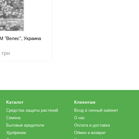
 ТМ "Велес", Украина
0 грн
Каталог
Клиентам
Средства защиты растений
Вход в личный кабинет
Семена
О нас
Бытовые вредители
Оплата и доставка
Удобрение
Обмен и возврат