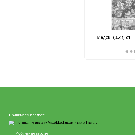
"Медок" (0,2 г) от
6.8
Принимаем к оплате
Мобильная версия