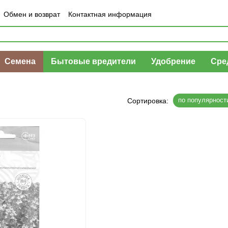
Обмен и возврат
Контактная информация
шение
Отзывы о магазине
Семена
Бытовые вредители
Удобрение
Сре
по популярност
Сортировка: