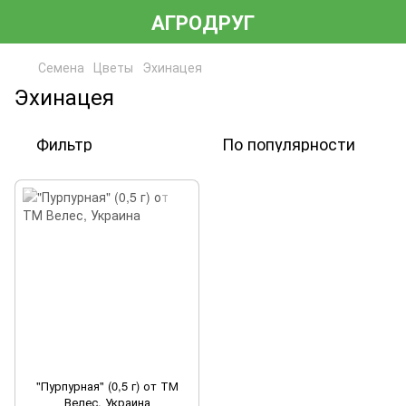
АГРОДРУГ
Семена
Цветы
Эхинацея
Эхинацея
Фильтр
По популярности
"Пурпурная" (0,5 г) от ТМ
Велес, Украина