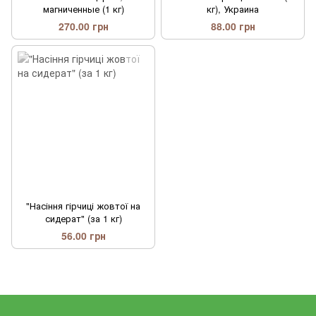
магниченные (1 кг)
кг), Украина
270.00 грн
88.00 грн
"Насіння гірчиці жовтої на
сидерат" (за 1 кг)
56.00 грн