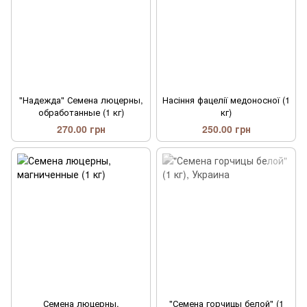
"Надежда" Семена люцерны,
Насіння фацелії медоносної (1
обработанные (1 кг)
кг)
270.00 грн
250.00 грн
Семена люцерны,
"Семена горчицы белой" (1