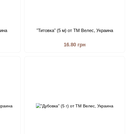
аина
"Титовка" (5 м) от ТМ Велес, Украина
16.80 грн