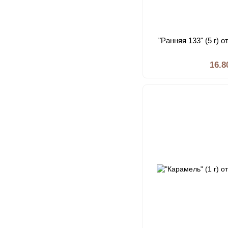
"Ранняя 133" (5 г) 
16.8