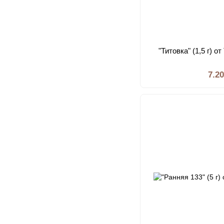
"Титовка" (1,5 г) 
7.2