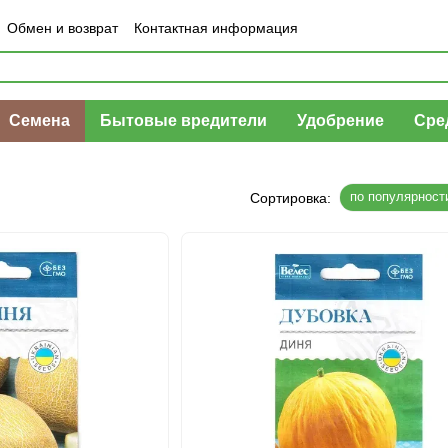
Обмен и возврат
Контактная информация
шение
Отзывы о магазине
Семена
Бытовые вредители
Удобрение
Сре
по популярност
Сортировка: