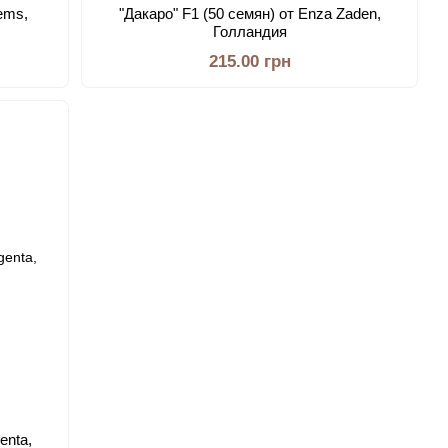
ems,
"Дакаро" F1 (50 семян) от Enza Zaden,
Голландия
215.00 грн
enta,