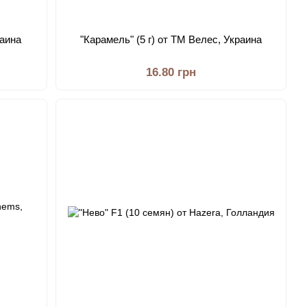
раина
"Карамель" (5 г) от ТМ Велес, Украина
16.80 грн