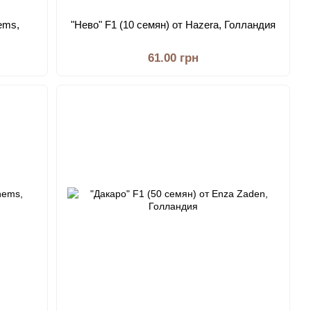
ems,
"Нево" F1 (10 семян) от Hazera, Голландия
61.00 грн