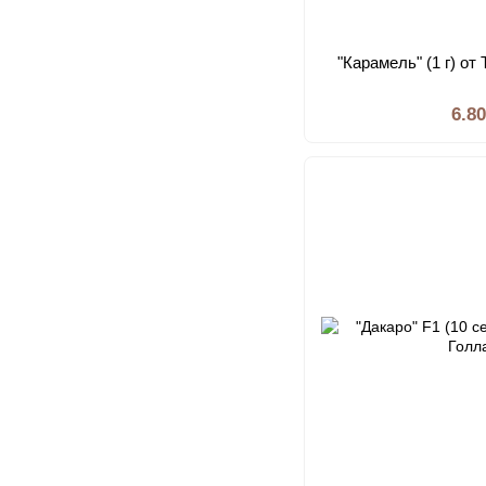
"Карамель" (1 г) от
6.8