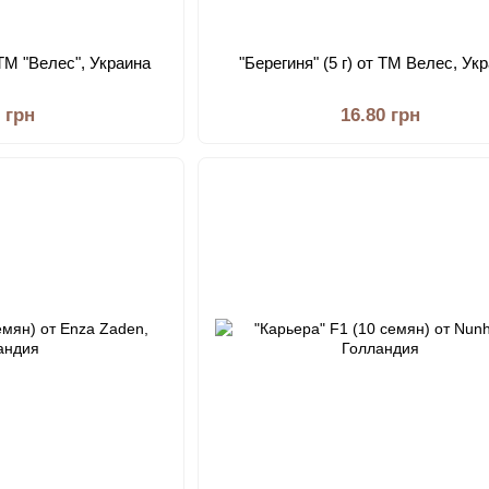
 ТМ "Велес", Украина
"Берегиня" (5 г) от ТМ Велес, Ук
0 грн
16.80 грн