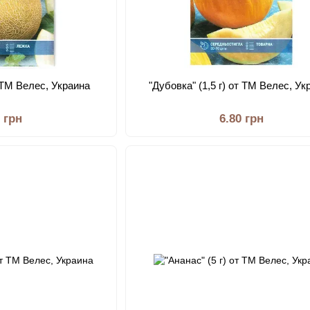
т ТМ Велес, Украина
"Дубовка" (1,5 г) от ТМ Велес, Ук
0 грн
6.80 грн