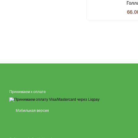
Голл
66.0
Принимаем к оплате
Мобильная версия