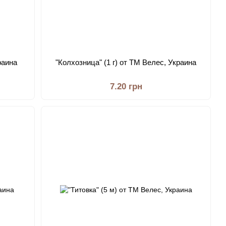
раина
"Колхозница" (1 г) от ТМ Велес, Украина
7.20 грн