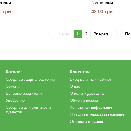
андия
Голландия
0 грн
43.00 грн
Назад
1
2
Вперед
По
Каталог
Клиентам
Средства защиты растений
Вход в личный кабинет
Семена
О нас
Бытовые вредители
Оплата и доставка
Удобрение
Обмен и возврат
Средства для септиков и
Контактная информация
туалетов
Пользовательское соглашение
Отзывы о магазине