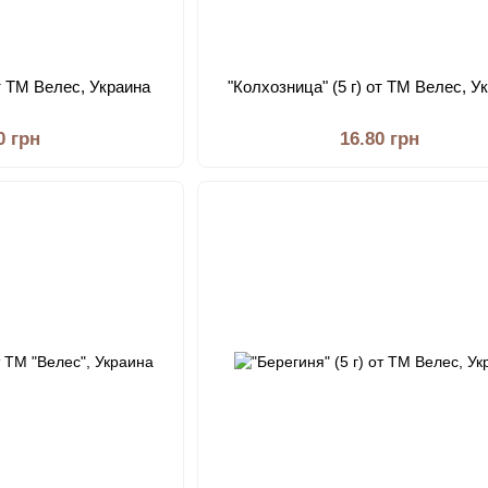
от ТМ Велес, Украина
"Колхозница" (5 г) от ТМ Велес, У
0 грн
16.80 грн