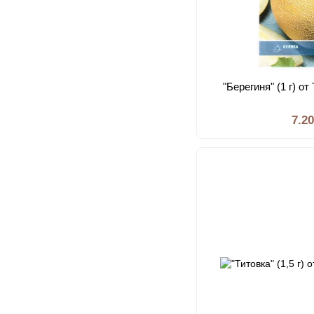
"Берегиня" (1 г) о
7.2