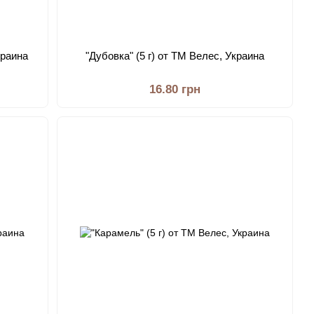
краина
"Дубовка" (5 г) от ТМ Велес, Украина
16.80 грн