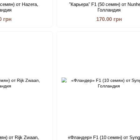
 семян) от Hazera,
"Карьера" F1 (50 семян) от Nunh
андия
Голландия
0 грн
170.00 грн
мян) от Rijk Zwaan,
«Фландер» F1 (10 семян) от Syng