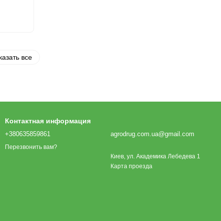
казать все
Контактная информация
+380635859861
agrodrug.com.ua@gmail.com
Перезвонить вам?
Киев, ул. Академика Лебедева 1
Карта проезда