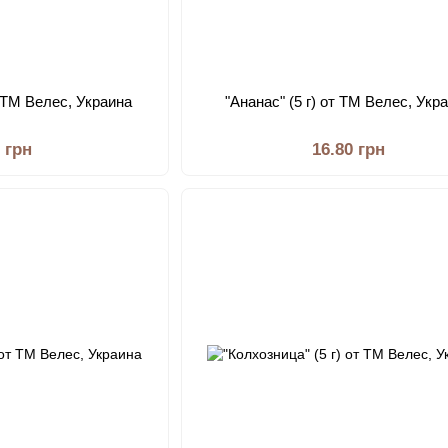
от ТМ Велес, Украина
"Ананас" (5 г) от ТМ Велес, Укр
0 грн
16.80 грн