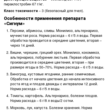
пираклостробин 67 г/кг.
Класс токсичности
– 3 (безопасный для пчел).
Особенности применения препарата
«Сигнум»
Персики, абрикосы, сливы. Монилиоз, альтернариоз,
мучнистая роса. Норма расхода – 6 г/5 л воды. Первая
обработка проводится в середине цветения, вторая –
через 14 дней.
Вишни, черешни, грецкий орех. Монилиоз, кокомикоз,
альтернариоз, побурение листьев. Первая обработка
производится в середине цветения, вторая – при
размере ягоды в 50–70%. Норма расхода – 6 г/5 л воды.
Виноград, кустовые ягодники, ранние семячковые.
Обработка от начала цветения до начала интенсивного
роста ягод и плодов дважды с интервалом 12 дней.
Норма расхода – 6 г/5 л воды.
Томаты, картофель. Альтернариоз, болезни плодов.
Норма расхода – 6 г/8 л воды/2 сотки.
Морковь, лук, капуста. Болезни хранения. Норма