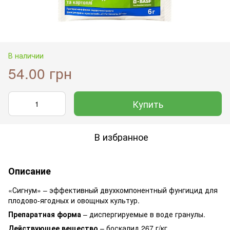
В наличии
54.00 грн
Купить
В избранное
Описание
«Сигнум» – эффективный двухкомпонентный фунгицид для
плодово-ягодных и овощных культур.
Препаратная форма
– диспергируемые в воде гранулы.
Действующее вещество
– боскалид 267 г/кг,