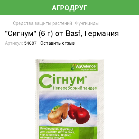
АГРОДРУГ
Средства защиты растений
Фунгициды
"Сигнум" (6 г) от Basf, Германия
Артикул:
54687
Оставить отзыв