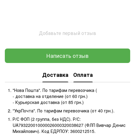
Добавьте первый отзыв
Написать отзыв
Доставка
Оплата
"Нова Пошта". По тарифам перевозчика (
- доставка на отделение (от 60 грн.)
- Курьерская доставка (от 85 грн.)
"УкрПочта". По тарифам перевозчика (от 40 грн.).
Р/С ФОП (2 группа, без НДС). Р/С:
UA793220010000026000320038627 (ФЛП Вивчар Денис
Михайлович). Код ЕДРПОУ: 3600212515.