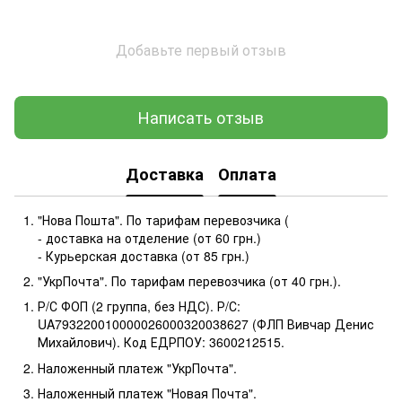
Добавьте первый отзыв
Написать отзыв
Доставка
Оплата
"Нова Пошта". По тарифам перевозчика (
- доставка на отделение (от 60 грн.)
- Курьерская доставка (от 85 грн.)
"УкрПочта". По тарифам перевозчика (от 40 грн.).
Р/С ФОП (2 группа, без НДС). Р/С:
UA793220010000026000320038627 (ФЛП Вивчар Денис
Михайлович). Код ЕДРПОУ: 3600212515.
Наложенный платеж "УкрПочта".
Наложенный платеж "Новая Почта".