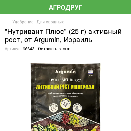
АГРОДРУГ
Удобрение
Для овощных
"Нутривант Плюс" (25 г) активный
рост, от Argumin, Израиль
Артикул:
66643
Оставить отзыв