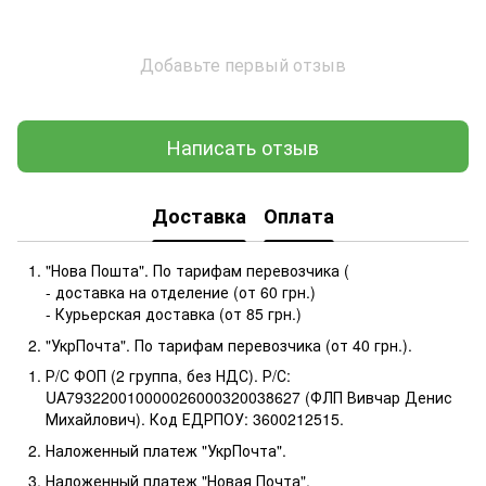
Добавьте первый отзыв
Написать отзыв
Доставка
Оплата
"Нова Пошта". По тарифам перевозчика (
- доставка на отделение (от 60 грн.)
- Курьерская доставка (от 85 грн.)
"УкрПочта". По тарифам перевозчика (от 40 грн.).
Р/С ФОП (2 группа, без НДС). Р/С:
UA793220010000026000320038627 (ФЛП Вивчар Денис
Михайлович). Код ЕДРПОУ: 3600212515.
Наложенный платеж "УкрПочта".
Наложенный платеж "Новая Почта".