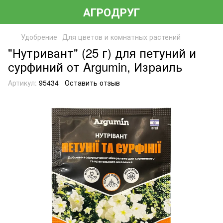
АГРОДРУГ
Удобрение
Для цветов и комнатных растений
"Нутривант" (25 г) для петуний и
сурфиний от Argumin, Израиль
Артикул:
95434
Оставить отзыв