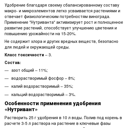
Удобрение благодаря своему сбалансированному составу
макро- и микроэлементов легко усваивается растениями и
отвечает физиологическим потребностям винограда.
Применение "Нутриванта" активизирует рост и полноценное
развитие растений, способствует улучшению цветения и
повышению урожайности на 15-20%.
Не содержит хлора и других вредных веществ, безопасно
для людей и окружающей среды.
Класс токсичности
– 3.
Состав:
азот общий – 11%;
водорастворимый фосфор – 8%;
калий водорастворимый – 35%;
кальций водорастворимый – 3%.
Особенности применения удобрения
«Нутривант»
Растворить 25 г удобрения в 10 л воды. Полив под корень в
расчете 3-5 л раствора на растение в ключевые фазы