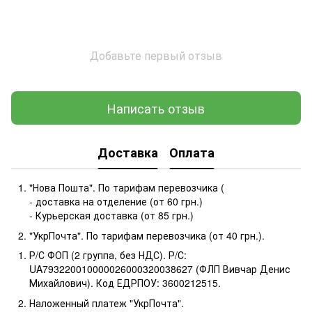
Добавьте первый отзыв
Написать отзыв
Доставка
Оплата
"Нова Пошта". По тарифам перевозчика (
- доставка на отделение (от 60 грн.)
- Курьерская доставка (от 85 грн.)
"УкрПочта". По тарифам перевозчика (от 40 грн.).
Р/С ФОП (2 группа, без НДС). Р/С:
UA793220010000026000320038627 (ФЛП Вивчар Денис
Михайлович). Код ЕДРПОУ: 3600212515.
Наложенный платеж "УкрПочта".