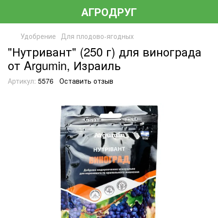
АГРОДРУГ
Удобрение
Для плодово-ягодных
"Нутривант" (250 г) для винограда
от Argumin, Израиль
Артикул:
5576
Оставить отзыв