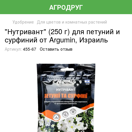
АГРОДРУГ
Удобрение
Для цветов и комнатных растений
"Нутривант" (250 г) для петуний и
сурфиний от Argumin, Израиль
Артикул:
455-67
Оставить отзыв