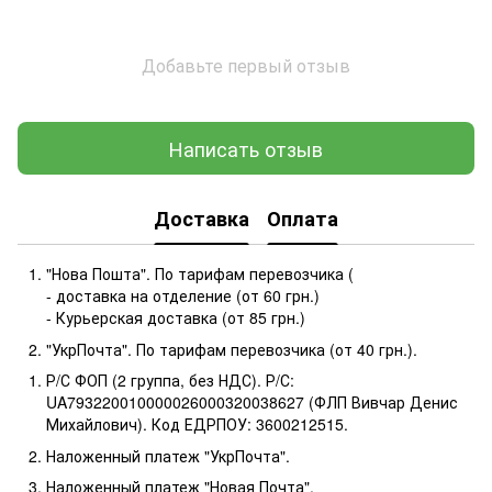
Добавьте первый отзыв
Написать отзыв
Доставка
Оплата
"Нова Пошта". По тарифам перевозчика (
- доставка на отделение (от 60 грн.)
- Курьерская доставка (от 85 грн.)
"УкрПочта". По тарифам перевозчика (от 40 грн.).
Р/С ФОП (2 группа, без НДС). Р/С:
UA793220010000026000320038627 (ФЛП Вивчар Денис
Михайлович). Код ЕДРПОУ: 3600212515.
Наложенный платеж "УкрПочта".
Наложенный платеж "Новая Почта".