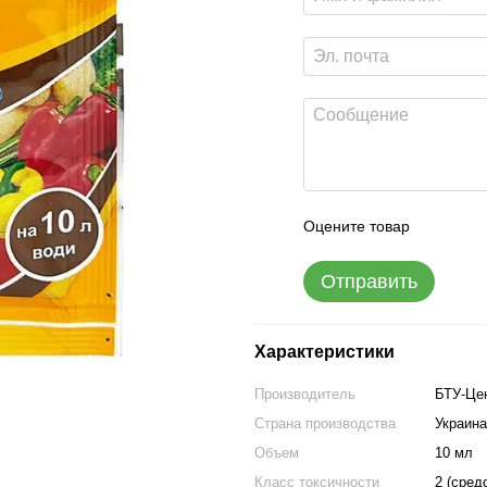
Оцените товар
Отправить
Характеристики
Производитель
БТУ-Це
Страна производства
Украина
Объем
10 мл
Класс токсичности
2 (сред