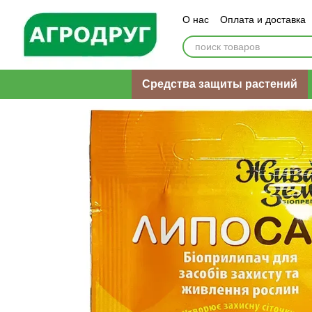
Перейти к основному контенту
О нас
Оплата и доставка
Пользовательское согла
Средства защиты растений