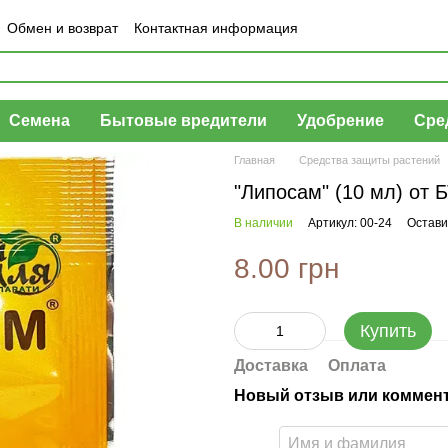
Обмен и возврат
Контактная информация
шение
Отзывы о магазине
Семена
Бытовые вредители
Удобрение
Сре
Главная
Средства защиты растений
"Липосам" (10 мл) от 
В наличии
Артикул: 00-24
Остави
8.00 грн
Купить
Доставка
Оплата
Новый отзыв или коммен