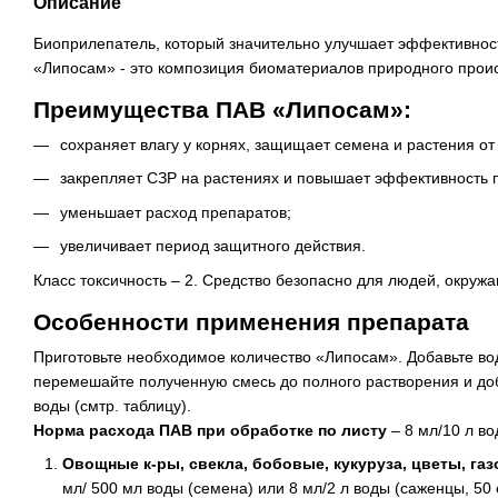
Описание
Биоприлепатель, который значительно улучшает эффективнос
«Липосам» - это композиция биоматериалов природного прои
Преимущества ПАВ «Липосам»:
сохраняет влагу у корнях, защищает
семена
и растения от
закрепляет СЗР на растениях и повышает эффективность 
уменьшает расход препаратов;
увеличивает период защитного действия.
Класс токсичность – 2. Средство безопасно для людей, окруж
Особенности применения препарата
Приготовьте необходимое количество «Липосам». Добавьте вод
перемешайте полученную смесь до полного растворения и до
воды (смтр. таблицу).
Норма расхода ПАВ при обработке по листу
– 8 мл/10 л во
Овощные к-ры, свекла, бобовые, кукуруза, цветы,
газ
мл/ 500 мл воды (семена) или 8 мл/2 л воды (саженцы, 50 