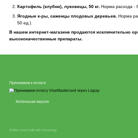
Картофель (клубни), луковицы, 50 кг.
Норма расхода - 8
Ягодные к-ры, саженцы плодовых деревьев.
Норма рас
50 ед.).
В нашем интернет-магазине продаются исключительно о
высококачественные препараты.
Принимаем к оплате
Мобильная версия
Online store built with Horoshop