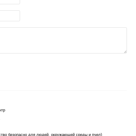
нтр
ство безопасно для людей, окружающей среды и пчел)