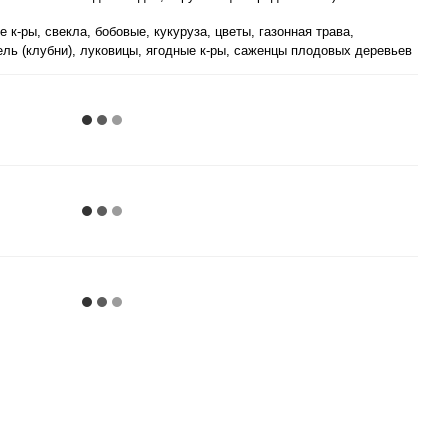
 к-ры, свекла, бобовые, кукуруза, цветы, газонная трава,
ль (клубни), луковицы, ягодные к-ры, саженцы плодовых деревьев