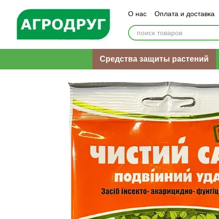
Перейти к основному контенту
О нас
Оплата и доставка
Пользовательское согла
Средства защиты растений