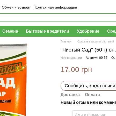
Обмен и возврат
Контактная информация
шение
Отзывы о магазине
Семена
Бытовые вредители
Удобрение
Сре
Главная
Средства защиты растений
"Чистый Сад" (50 г) от
Нет в наличии
Артикул: 00-55
Ос
17.00 грн
Сообщить, когда появи
Доставка
Оплата
Новый отзыв или коммен