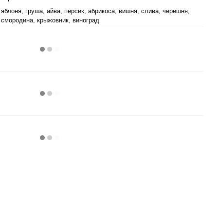
яблоня, груша, айва, персик, абрикоса, вишня, слива, черешня,
смородина, крыжовник, виноград