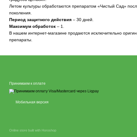
Летом культуры обработаются препаратом «Чистый Сад» посл
поколения.
Период защитного действия
– 30 дней.
Максимум обработок
– 1.
В нашем интернет-магазине продаются исключительно ориги
препараты.
Принимаем к оплате
Мобильная версия
Online store built with Horoshop