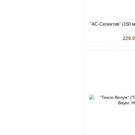
"АС-Селектив" (150 мл
229.