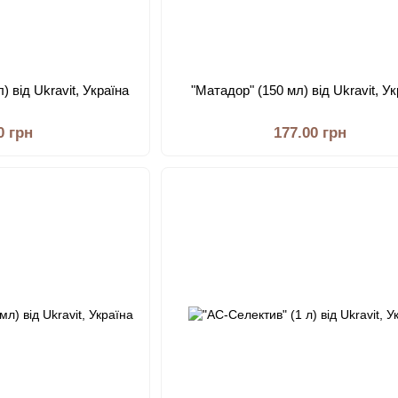
) від Ukravit, Україна
"Матадор" (150 мл) від Ukravit, У
0 грн
177.00 грн