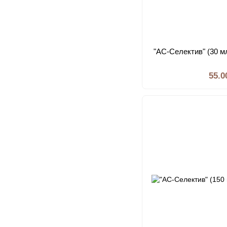
"АС-Селектив" (30 мл
55.0