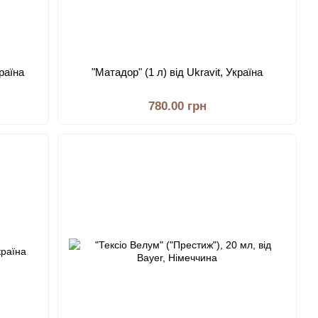
країна
"Матадор" (1 л) від Ukravit, Україна
780.00 грн