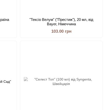
країна
"Тексіо Велум" ("Престиж"), 20 мл, від
Bayer, Німеччина
103.00 грн