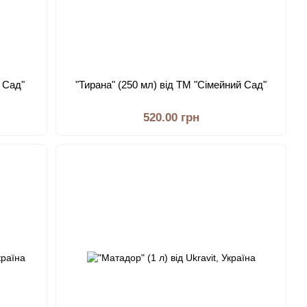
й Сад"
"Тирана" (250 мл) від ТМ "Сімейний Сад"
520.00 грн