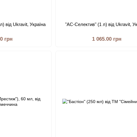
) від Ukravit, Україна
"АС-Селектив" (1 л) від Ukravit, У
00 грн
1 065.00 грн