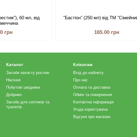
рестиж"), 60 мл, від
"Бастіон" (250 мл) від ТМ "Сімейн
Німеччина
00 грн
165.00 грн
Каталог
Клієнтам
Засоби захисту рослин
Вхід до кабінету
Насіння
Про нас
Побутові шкідники
Оплата та доставка
Добриво
Обмін та повернення
Засоби для септиків та
Контактна інформація
туалетів
Угода користувача
Відгуки про магазин