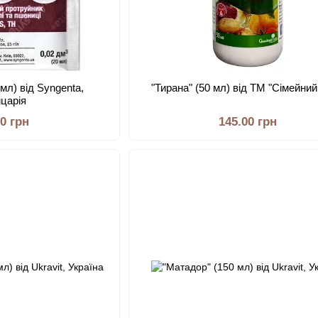
 мл) від Syngenta,
"Тирана" (50 мл) від ТМ "Сімейни
царія
00 грн
145.00 грн