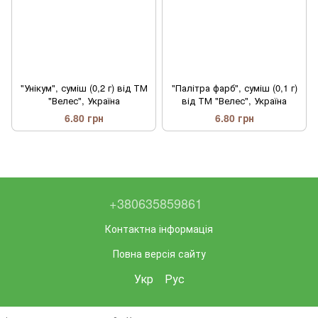
"Унікум", суміш (0,2 г) від ТМ
"Палітра фарб", суміш (0,1 г)
"Велес", Україна
від ТМ "Велес", Україна
6.80 грн
6.80 грн
+380635859861
Контактна інформація
Повна версія сайту
Укр
Рус