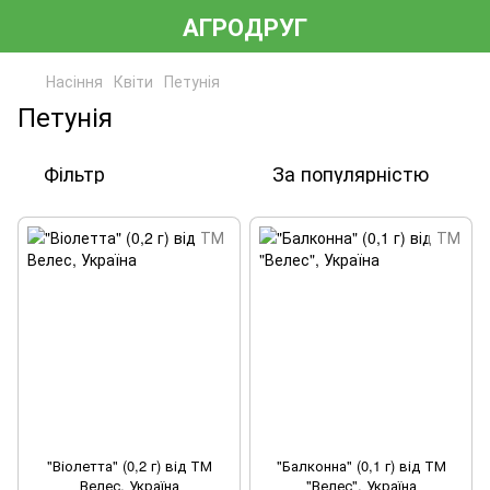
АГРОДРУГ
Насіння
Квіти
Петунія
Петунія
Фільтр
За популярністю
"Віолетта" (0,2 г) від ТМ
"Балконна" (0,1 г) від ТМ
Велес, Україна
"Велес", Україна