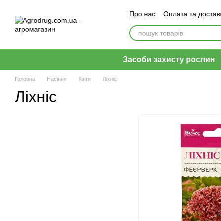
Перейти до основного контенту
Про нас
Оплата та достав
Відгуки про магазин
Засоби захисту рослин
Головна
Насіння
Квіти
Ліхніс
Ліхніс