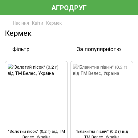
АГРОДРУГ
Насіння
Квіти
Кермек
Кермек
Фільтр
За популярністю
"Золотий пісок" (0,2 г) від ТМ
"Блакитна північ" (0,2 г) від
Велес, Україна
ТМ Велес, Україна