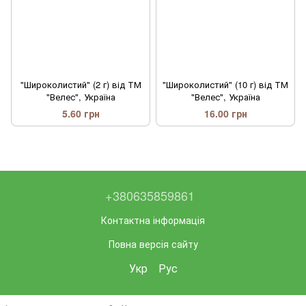
"Широколистий" (2 г) від ТМ
"Широколистий" (10 г) від ТМ
"Велес", Україна
"Велес", Україна
5.60 грн
16.00 грн
+380635859861
Контактна інформація
Повна версія сайту
Укр
Рус