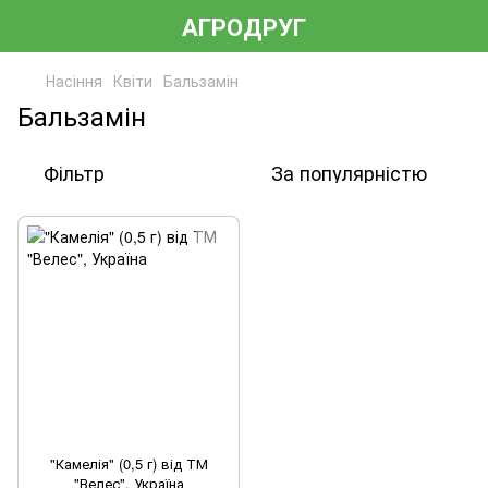
АГРОДРУГ
Насіння
Квіти
Бальзамін
Бальзамін
Фільтр
За популярністю
"Камелія" (0,5 г) від ТМ
"Велес", Україна