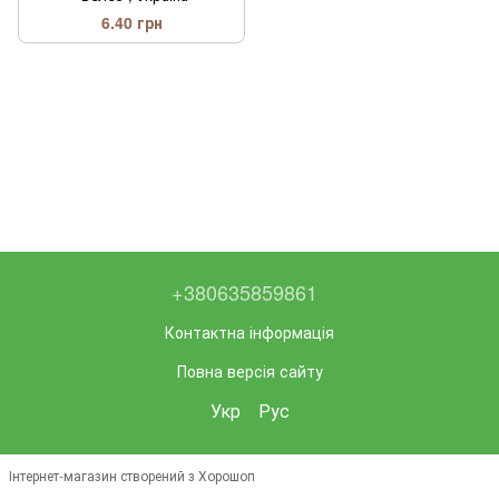
6.40 грн
+380635859861
Контактна інформація
Повна версія сайту
Укр
Рус
Інтернет-магазин створений з Хорошоп