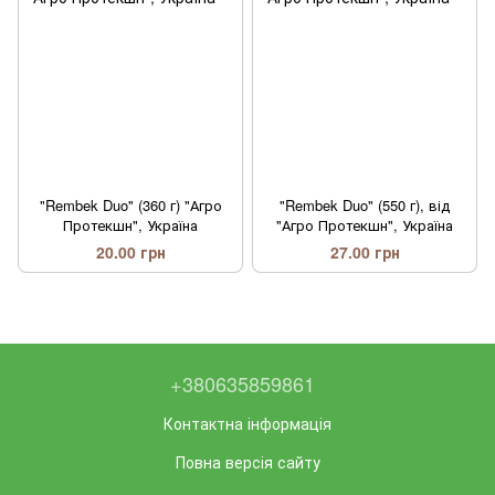
"Rembek Duo" (360 г) "Агро
"Rembek Duo" (550 г), від
Протекшн", Україна
"Агро Протекшн", Україна
20.00 грн
27.00 грн
+380635859861
Контактна інформація
Повна версія сайту