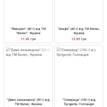
"Фаворит" (40 г) від ТМ
"Альфа" (40 г) від ТМ Велес,
"Велес", Україна
Україна
11.40 грн
12.00 грн
"Диво кельведону" (30 г) від
"Сомервуд" (100 г) від
ТМ Велес, Україна
Syngenta, Голландія