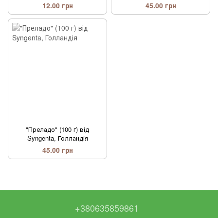
12.00 грн
45.00 грн
"Преладо" (100 г) від
Syngenta, Голландія
45.00 грн
+380635859861