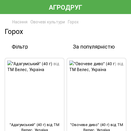
АГРОДРУГ
Насіння
Овочеві культури
Горох
Горох
Фільтр
За популярністю
"Адагумський" (40 г) від ТМ
"Овочеве диво" (40 г) від ТМ
Велес, Україна
Велес, Україна