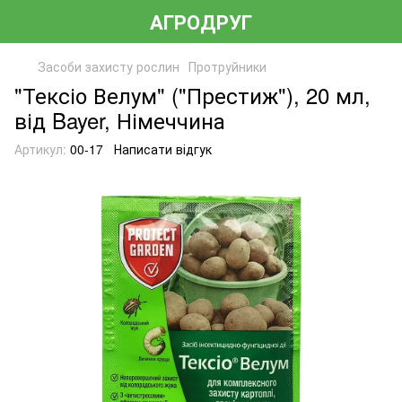
АГРОДРУГ
Засоби захисту рослин
Протруйники
"Тексіо Велум" ("Престиж"), 20 мл,
від Bayer, Німеччина
Артикул:
00-17
Написати відгук