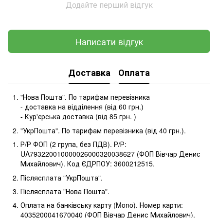
Додайте перший відгук
Написати відгук
Доставка
Оплата
"Нова Пошта". По тарифам перевізника
- доставка на відділення (від 60 грн.)
- Кур'єрська доставка (від 85 грн. )
"УкрПошта". По тарифам перевізника (від 40 грн.).
Р/Р ФОП (2 група, без ПДВ). Р/Р:
UA793220010000026000320038627 (ФОП Вівчар Денис
Михайлович). Код ЄДРПОУ: 3600212515.
Післясплата "УкрПошта".
Післясплата "Нова Пошта".
Оплата на банківську карту (Mono). Номер карти:
4035200041670040 (ФОП Вівчар Денис Михайлович).