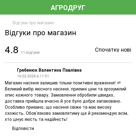
АГРОДРУГ
Відгуки про магазин
Відгуки про магазин
4.8
Спочатку нові
11
відгуків
Гребенюк Валентина Павлівна
19.02.2026 в 11:51
Магазин насіння залишив тільки позитивні враження! 🌱
Великий вибір якісного насіння, приємні ціни та зрозумілий
опис кожного товару. Замовлення обробили швидко,
доставка прийшла вчасно й усе було добре запаковано.
Особливо приємно, що насіння свіже та має високу
схожість. Обов’язково замовлятиму ще й рекомендую всім,
хто цінує якість та надійність!
Відповісти