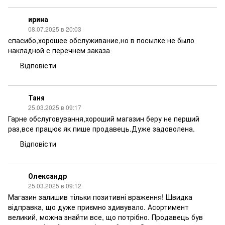
ирина
08.07.2025 в 20:03
спасибо,хорошее обслуживание,но в посылке не было
накладной с перечнем заказа
Відповісти
Таня
25.03.2025 в 09:17
Гарне обслуговування,хороший магазин беру не перший
раз,все працює як пише продавець.Дуже задоволена.
Відповісти
Олександр
25.03.2025 в 09:12
Магазин залишив тільки позитивні враження! Швидка
відправка, що дуже приємно здивувало. Асортимент
великий, можна знайти все, що потрібно. Продавець був