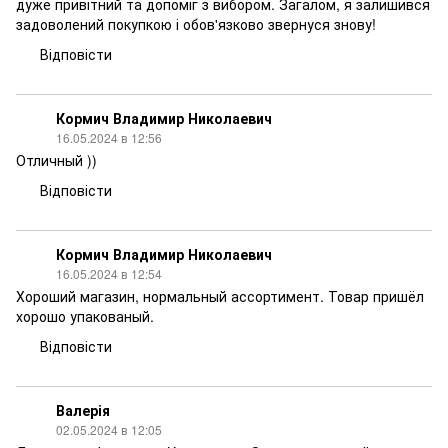
дуже привітний та допоміг з вибором. Загалом, я залишився
задоволений покупкою і обов'язково звернуся знову!
Відповісти
Кормич Владимир Николаевич
16.05.2024 в 12:56
Отличный ))
Відповісти
Кормич Владимир Николаевич
16.05.2024 в 12:54
Хороший магазин, нормальный ассортимент. Товар пришёл
хорошо упакованый.
Відповісти
Валерія
02.05.2024 в 12:05