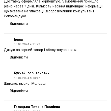
Доставку оформляла Укрпоштую. Замовлення прийшло
рівно через 7 днів. Кількість насіння відповідає інформації
що вказана на упаковці. Доброзичливий консультант.
Рекомендую!
Відповісти
Ірина
30.04.2024 в 21:22
Дякую за гарний товар і обслуговування ☺️
Відповісти
Бухней Ігор Іванович
18.04.2024 в 13:47
Швидко, якісно! Молодці.
Відповісти
Галицька Тетяна Павлівна