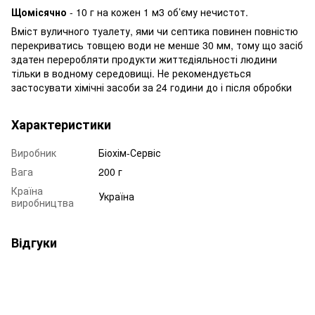
Щомісячно
- 10 г на кожен 1 м3 об’єму нечистот.
Вміст вуличного туалету, ями чи септика повинен повністю
перекриватись товщею води не менше 30 мм, тому що засіб
здатен переробляти продукти життєдіяльності людини
тільки в водному середовищі. Не рекомендується
застосувати хімічні засоби за 24 години до і після обробки
Характеристики
Виробник
Біохім-Сервіс
Вага
200 г
Країна
Україна
виробництва
Відгуки