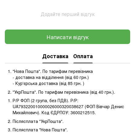
Додайте перший відгук
Написати відгук
Доставка
Оплата
"Нова Пошта". По тарифам перевізника
- доставка на відділення (від 60 грн.)
- Кур'єрська доставка (від 85 грн. )
"УкрПошта". По тарифам перевізника (від 40 грн.).
Р/Р ФОП (2 група, без ПДВ). Р/Р:
UA793220010000026000320038627 (ФОП Вівчар Денис
Михайлович). Код ЄДРПОУ: 3600212515.
Післясплата "УкрПошта".
Післясплата "Нова Пошта".