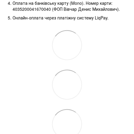
Оплата на банківську карту (Mono). Номер карти:
4035200041670040 (ФОП Вівчар Денис Михайлович).
Онлайн-оплата через платіжну систему LiqPay.