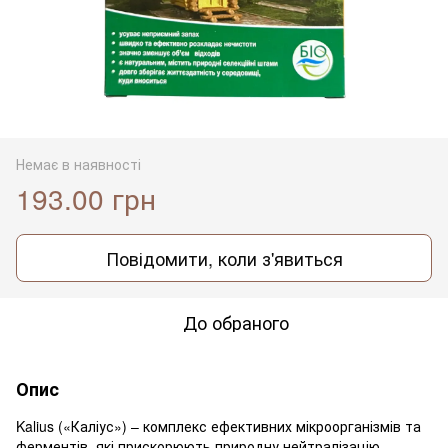
Немає в наявності
193.00 грн
Повідомити, коли з'явиться
До обраного
Опис
Kalius («Каліус») – комплекс ефективних мікроорганізмів та
ферментів, які прискорюють природну нейтралізацію