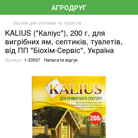
АГРОДРУГ
Засоби для септиків та туалетів
KALIUS ("Каліус"), 200 г, для
вигрібних ям, септиків, туалетів,
від ПП "Біохім-Сервіс", Україна
Артикул:
1-33557
Написати відгук