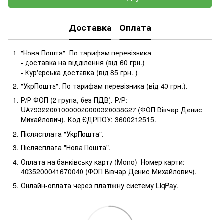
Доставка
Оплата
"Нова Пошта". По тарифам перевізника
- доставка на відділення (від 60 грн.)
- Кур'єрська доставка (від 85 грн. )
"УкрПошта". По тарифам перевізника (від 40 грн.).
Р/Р ФОП (2 група, без ПДВ). Р/Р:
UA793220010000026000320038627 (ФОП Вівчар Денис
Михайлович). Код ЄДРПОУ: 3600212515.
Післясплата "УкрПошта".
Післясплата "Нова Пошта".
Оплата на банківську карту (Mono). Номер карти:
4035200041670040 (ФОП Вівчар Денис Михайлович).
Онлайн-оплата через платіжну систему LiqPay.