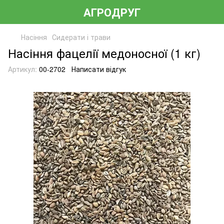
АГРОДРУГ
Насіння
Сидерати і трави
Насіння фацелії медоносної (1 кг)
Артикул:
00-2702
Написати відгук