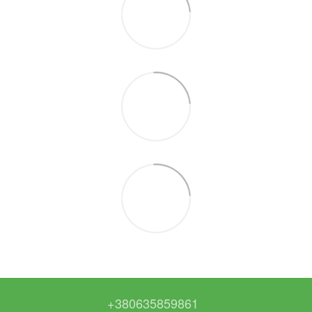
+380635859861