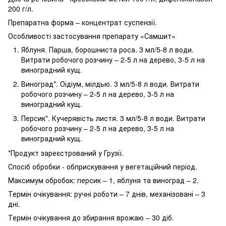
200 г/л.
Препаратна форма – концентрат суспензії.
Особливості застосування препарату «Самшит»
Яблуня. Парша, борошниста роса. 3 мл/5-8 л води.
Витрати робочого розчину – 2-5 л на дерево, 3-5 л на
виноградний кущ.
Виноград*. Оідіум, мілдью. 3 мл/5-8 л води. Витрати
робочого розчину – 2-5 л на дерево, 3-5 л на
виноградний кущ.
Персик*. Кучерявість листя. 3 мл/5-8 л води. Витрати
робочого розчину – 2-5 л на дерево, 3-5 л на
виноградний кущ.
*Продукт зареєстрований у Грузії.
Спосіб обробки - обприскування у вегетаційний період.
Максимум обробок: персик – 1, яблуня та виноград – 2.
Термін очікування: ручні роботи – 7 днів, механізовані – 3
дні.
Термін очікування до збирання врожаю – 30 діб.