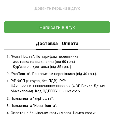
Додайте перший відгук
Написати відгук
Доставка
Оплата
"Нова Пошта". По тарифам перевізника
- доставка на відділення (від 60 грн.)
- Кур'єрська доставка (від 85 грн. )
"УкрПошта". По тарифам перевізника (від 40 грн.).
Р/Р ФОП (2 група, без ПДВ). Р/Р:
UA793220010000026000320038627 (ФОП Вівчар Денис
Михайлович). Код ЄДРПОУ: 3600212515.
Післясплата "УкрПошта".
Післясплата "Нова Пошта".
Оплата на банківську карту (Mono). Номер карти: