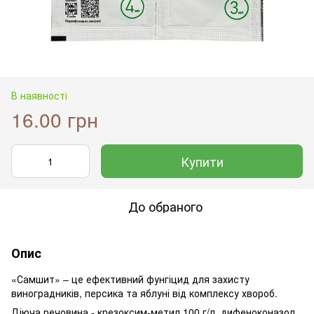
В наявності
16.00 грн
Купити
До обраного
Опис
«Самшит» – це ефективний фунгіцид для захисту
виноградників, персика та яблуні від комплексу хвороб.
Діюча речовина - крезоксим-метил 100 г/л, дифеноконазол