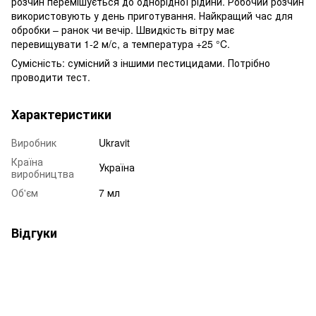
розчин перемішується до однорідної рідини. Робочий розчин
використовують у день приготування. Найкращий час для
обробки – ранок чи вечір. Швидкість вітру має
перевищувати 1-2 м/с, а температура +25 °C.
Сумісність: сумісний з іншими пестицидами. Потрібно
проводити тест.
Характеристики
Виробник
Ukravit
Країна
Україна
виробництва
Об'єм
7 мл
Відгуки