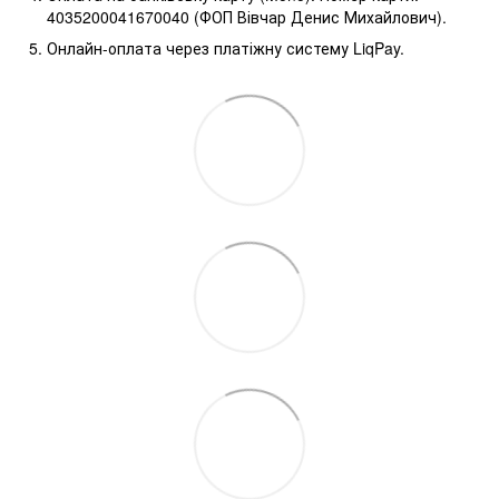
4035200041670040 (ФОП Вівчар Денис Михайлович).
Онлайн-оплата через платіжну систему LiqPay.